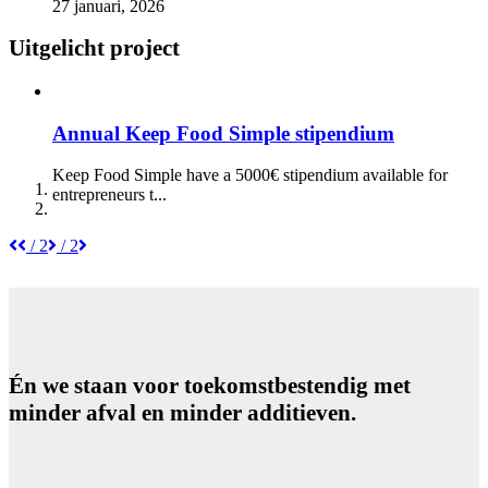
27 januari, 2026
Uitgelicht project
Annual Keep Food Simple stipendium
Keep Food Simple have a 5000€ stipendium available for
entrepreneurs t...
/ 2
/ 2
Én we staan voor toekomstbestendig met
minder afval en minder additieven.