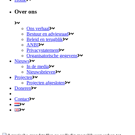
Over ons
Ons verhaal
Bestuur en adviesraad
Beleid en terugblik
ANBI
Privacystatement
Organisatorische gegevens
Nieuws
In de media
Nieuwsbrieven
Projecten
Projecten afgesloten
Doneren
Contact